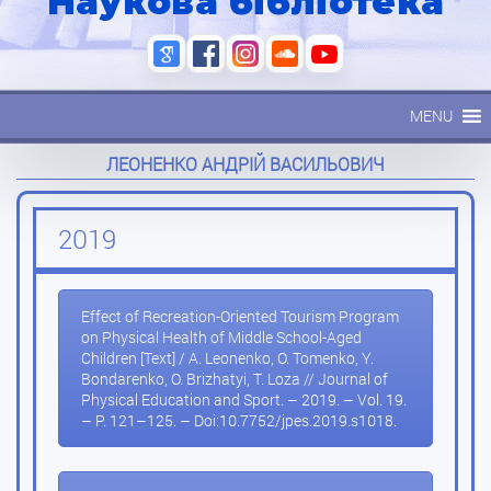
Наукова бібліотека
MENU
ЛЕОНЕНКО АНДРІЙ ВАСИЛЬОВИЧ
2019
Effect of Recreation-Oriented Tourism Program
on Physical Health of Middle School-Aged
Children [Text] / A. Leonenko, O. Tomenko, Y.
Bondarenko, O. Brizhatyi, T. Loza // Journal of
Physical Education and Sport. – 2019. – Vol. 19.
– P. 121–125. – Doi:10.7752/jpes.2019.s1018.