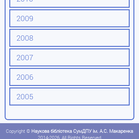
2009
2008
2007
2006
2005
Copyright ©
Наукова бібліотека СумДПУ ім. А.С. Макаренка
2014-2026, All Rights Reserved