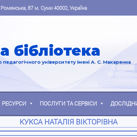
 Роменська, 87 м. Суми 40002, Україна
а бібліотека
педагогічного університету імені А. С. Макаренка
РЕСУРСИ
ПОСЛУГИ ТА СЕРВІСИ
ДОСЛІДН
КУКСА НАТАЛІЯ ВІКТОРІВНА