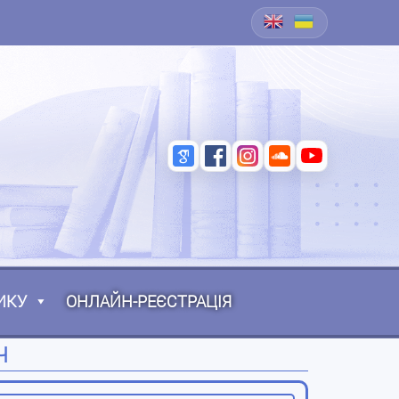
ИКУ
ОНЛАЙН-РЕЄСТРАЦІЯ
Ч