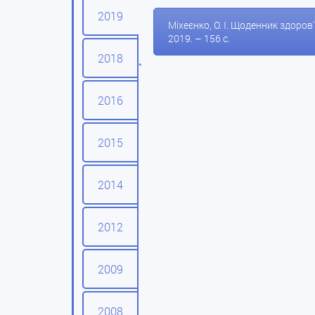
2019
Міхеєнко, О. І. Щоденник здоров'
2019. – 156 с.
2018
2016
2015
2014
2012
2009
2008