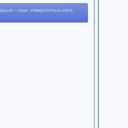
левський. – Суми : Університетська книга,