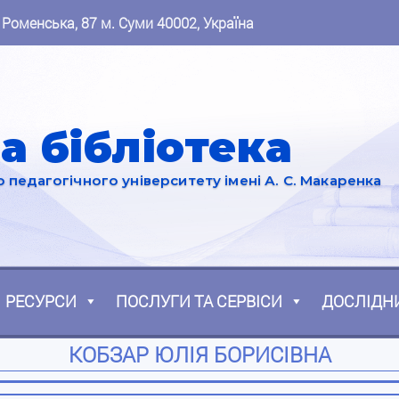
 Роменська, 87 м. Суми 40002, Україна
а бібліотека
педагогічного університету імені А. С. Макаренка
РЕСУРСИ
ПОСЛУГИ ТА СЕРВІСИ
ДОСЛІДН
КОБЗАР ЮЛІЯ БОРИСІВНА