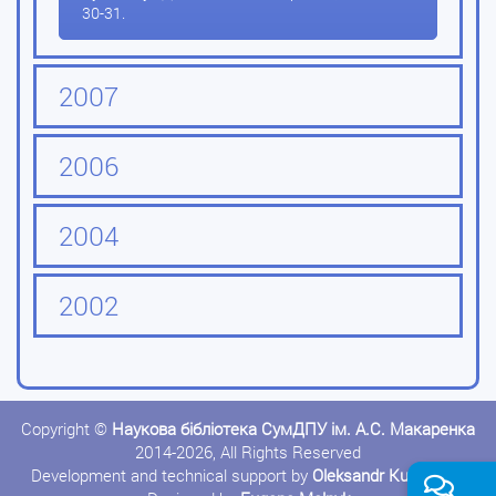
30-31.
2007
2006
2004
2002
Copyright ©
Наукова бібліотека СумДПУ ім. А.С. Макаренка
2014-2026, All Rights Reserved
Development and technical support by
Oleksandr Kushnerov