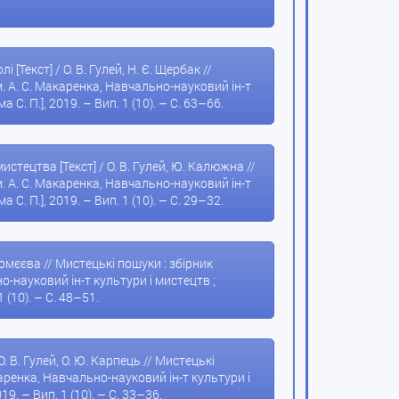
Текст] / О. В. Гулей, Н. Є. Щербак //
. А. С. Макаренка, Навчально-науковий ін-т
а С. П.], 2019. – Вип. 1 (10). – С. 63–66.
тецтва [Текст] / О. В. Гулей, Ю. Калюжна //
. А. С. Макаренка, Навчально-науковий ін-т
а С. П.], 2019. – Вип. 1 (10). – С. 29–32.
ромєєва // Мистецькі пошуки : збірник
-науковий ін-т культури і мистецтв ;
1 (10). – С. 48–51.
 В. Гулей, О. Ю. Карпець // Мистецькі
аренка, Навчально-науковий ін-т культури і
19. – Вип. 1 (10). – С. 33–36.