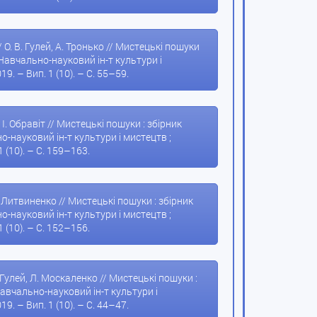
О. В. Гулей, А. Тронько // Мистецькі пошуки
 Навчально-науковий ін-т культури і
19. – Вип. 1 (10). – С. 55–59.
 І. Обравіт // Мистецькі пошуки : збірник
-науковий ін-т культури і мистецтв ;
1 (10). – С. 159–163.
І. Литвиненко // Мистецькі пошуки : збірник
-науковий ін-т культури і мистецтв ;
1 (10). – С. 152–156.
 Гулей, Л. Москаленко // Мистецькі пошуки :
авчально-науковий ін-т культури і
19. – Вип. 1 (10). – С. 44–47.