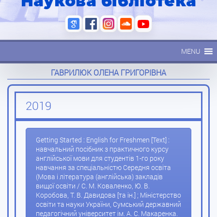
Наукова бібліотека
MENU
ГАВРИЛЮК ОЛЕНА ГРИГОРІВНА
2019
Getting Started : English for Freshmen [Text] :
навчальний посібник з практичного курсу
англійської мови для студентів 1-го року
навчання за спеціальністю Середня освіта
(Мова і література (англійська) закладів
вищої освіти / С. М. Коваленко, Ю. В.
Коробова, Т. В. Давидова [та ін.] ; Міністерство
освіти та науки України, Сумський державний
педагогічний університет ім. А. С. Макаренка.