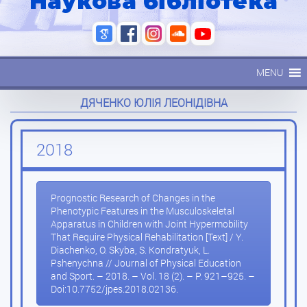
Наукова бібліотека
MENU
ДЯЧЕНКО ЮЛІЯ ЛЕОНІДІВНА
2018
Prognostic Research of Changes in the
Phenotypic Features in the Musculoskeletal
Apparatus in Children with Joint Hypermobility
That Require Physical Rehabilitation [Text] / Y.
Diachenko, O. Skyba, S. Kondratyuk, L.
Pshenychna // Journal of Physical Education
and Sport. – 2018. – Vol. 18 (2). – P. 921–925. –
Doi:10.7752/jpes.2018.02136.