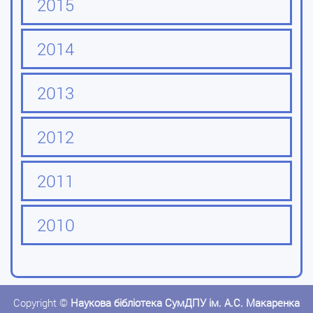
2015
2014
2013
2012
2011
2010
Copyright ©
Наукова бібліотека СумДПУ ім. А.С. Макаренка