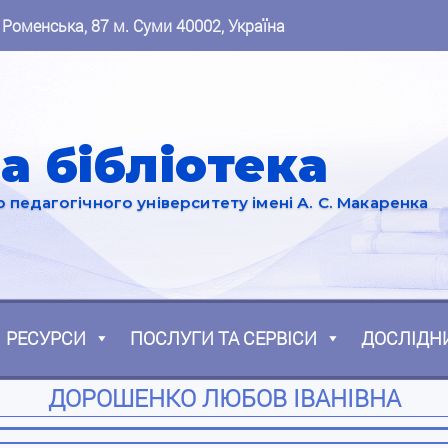
 Роменська, 87 м. Суми 40002, Україна
а бібліотека
педагогічного університету імені А. С. Макаренка
РЕСУРСИ
ПОСЛУГИ ТА СЕРВІСИ
ДОСЛІДН
ДОРОШЕНКО ЛЮБОВ ІВАНІВНА