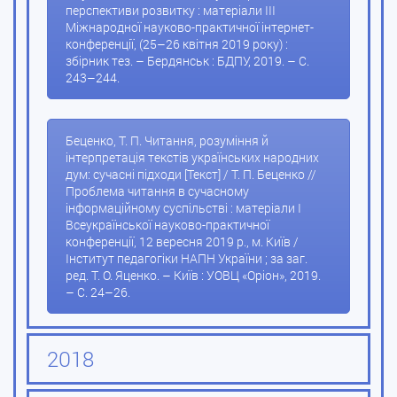
перспективи розвитку : матеріали ІІІ
Міжнародної науково-практичної інтернет-
конференції, (25–26 квітня 2019 року) :
збірник тез. – Бердянськ : БДПУ, 2019. – С.
243–244.
Беценко, Т. П. Читання, розуміння й
інтерпретація текстів українських народних
дум: сучасні підходи [Текст] / Т. П. Беценко //
Проблема читання в сучасному
інформаційному суспільстві : матеріали І
Всеукраїнської науково-практичної
конференції, 12 вересня 2019 р., м. Київ /
Інститут педагогіки НАПН України ; за заг.
ред. Т. О. Яценко. – Київ : УОВЦ «Оріон», 2019.
– С. 24–26.
2018