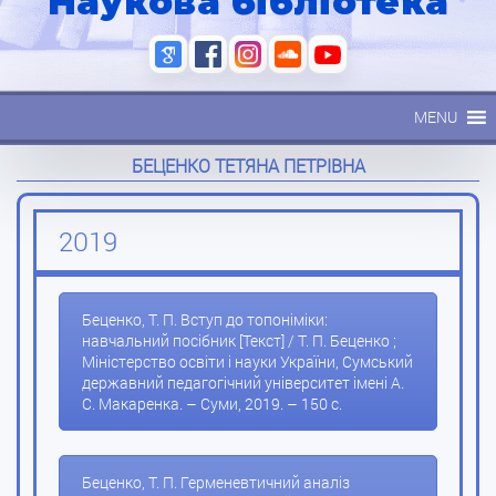
Наукова бібліотека
MENU
БЕЦЕНКО ТЕТЯНА ПЕТРІВНА
2019
Беценко, Т. П. Вступ до топоніміки:
навчальний посібник [Текст] / Т. П. Беценко ;
Міністерство освіти і науки України, Сумський
державний педагогічний університет імені А.
С. Макаренка. – Суми, 2019. – 150 с.
Беценко, Т. П. Герменевтичний аналіз