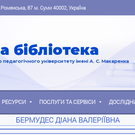
 Роменська, 87 м. Суми 40002, Україна
а бібліотека
педагогічного університету імені А. С. Макаренка
РЕСУРСИ
ПОСЛУГИ ТА СЕРВІСИ
ДОСЛІДН
БЕРМУДЕС ДІАНА ВАЛЕРІЇВНА