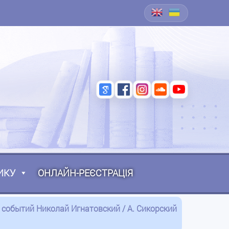
ИКУ
ОНЛАЙН-РЕЄСТРАЦІЯ
к событий Николай Игнатовский / А. Сикорский