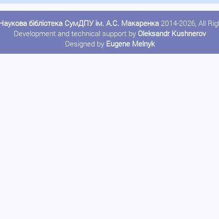
Наукова бібліотека СумДПУ ім. А.С. Макаренка
2014-2026, All Ri
Development and technical support by
Oleksandr Kushnerov
Designed by
Eugene Melnyk