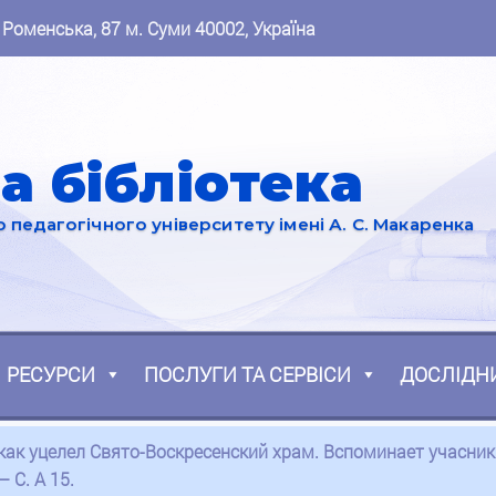
 Роменська, 87 м. Суми 40002, Україна
а бібліотека
педагогічного університету імені А. С. Макаренка
РЕСУРСИ
ПОСЛУГИ ТА СЕРВІСИ
ДОСЛІДН
: как уцелел Свято-Воскресенский храм. Вспоминает учасни
 С. А 15.