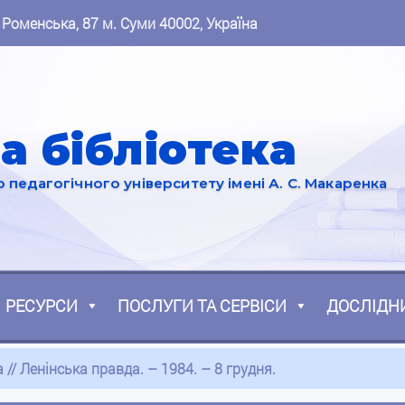
 Роменська, 87 м. Суми 40002, Україна
а бібліотека
педагогічного університету імені А. С. Макаренка
РЕСУРСИ
ПОСЛУГИ ТА СЕРВІСИ
ДОСЛІДН
 // Ленінська правда. – 1984. – 8 грудня.