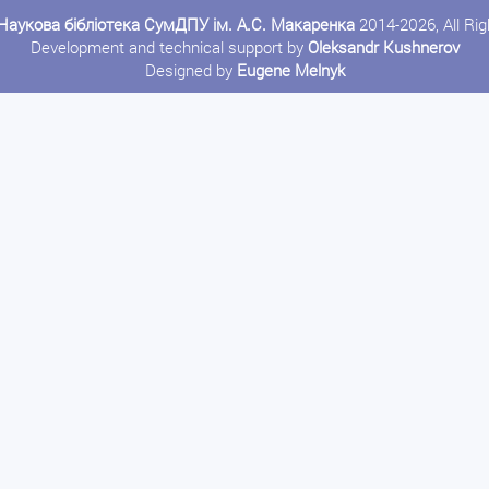
Наукова бібліотека СумДПУ ім. А.С. Макаренка
2014-2026, All Ri
Development and technical support by
Oleksandr Kushnerov
Designed by
Eugene Melnyk