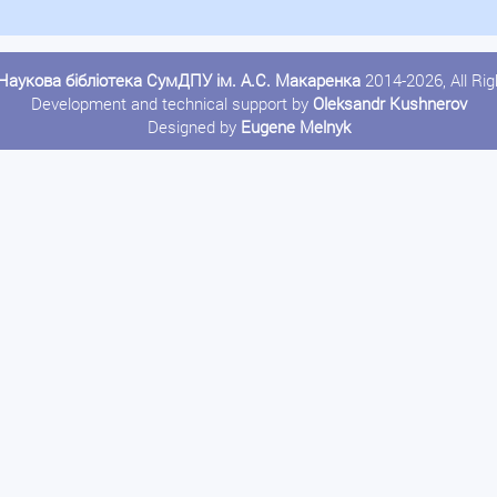
Наукова бібліотека СумДПУ ім. А.С. Макаренка
2014-2026, All Ri
Development and technical support by
Oleksandr Kushnerov
Designed by
Eugene Melnyk