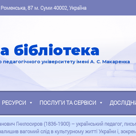
 Роменська, 87 м. Суми 40002, Україна
а бібліотека
педагогічного університету імені А. С. Макаренка
РЕСУРСИ
ПОСЛУГИ ТА СЕРВІСИ
ДОСЛІДН
анович Гнилосиров (1836-1900) – український педагог, пись
залишив вагомий слід в культурному житті України і, зокрема