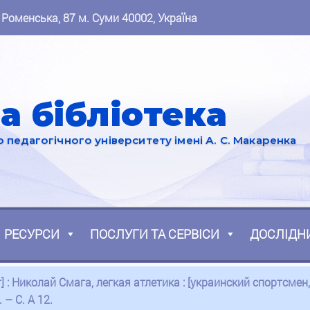
 Роменська, 87 м. Суми 40002, Україна
а бібліотека
педагогічного університету імені А. С. Макаренка
РЕСУРСИ
ПОСЛУГИ ТА СЕРВІСИ
ДОСЛІДН
] : Николай Смага, легкая атлетика : [украинский спортсмен
 – С. А 12.