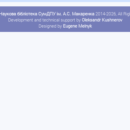
Наукова бібліотека СумДПУ ім. А.С. Макаренка
2014-2026, All Ri
Development and technical support by
Oleksandr Kushnerov
Designed by
Eugene Melnyk