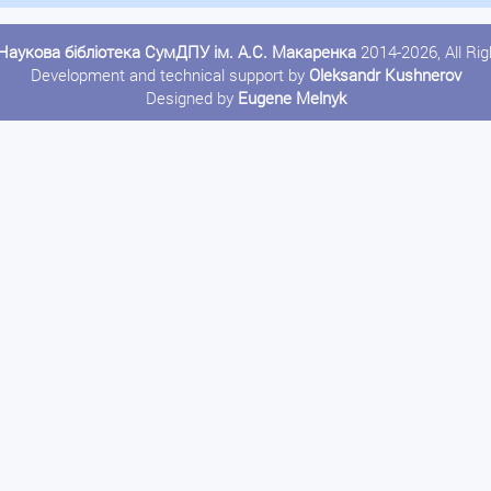
Наукова бібліотека СумДПУ ім. А.С. Макаренка
2014-2026, All Ri
Development and technical support by
Oleksandr Kushnerov
Designed by
Eugene Melnyk