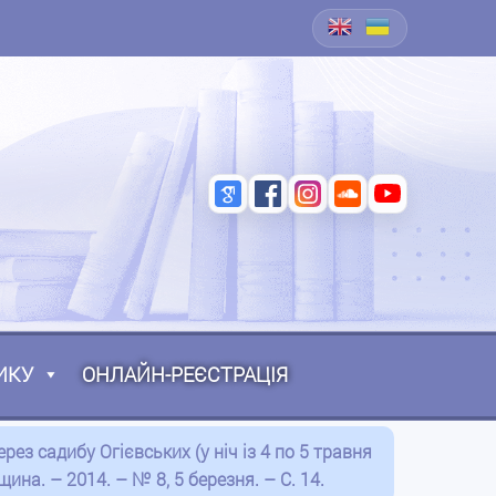
ИКУ
ОНЛАЙН-РЕЄСТРАЦІЯ
рез садибу Огієвських (у ніч із 4 по 5 травня
ина. – 2014. – № 8, 5 березня. – С. 14.