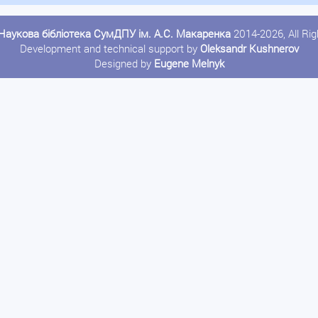
Наукова бібліотека СумДПУ ім. А.С. Макаренка
2014-2026, All Ri
Development and technical support by
Oleksandr Kushnerov
Designed by
Eugene Melnyk