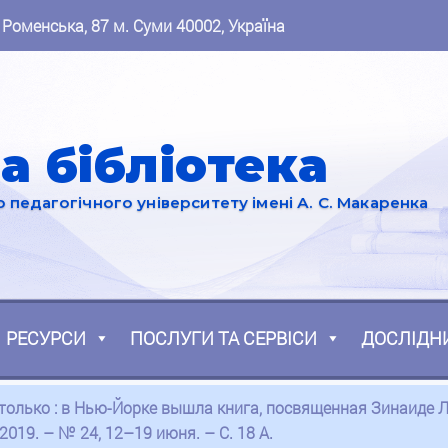
 Роменська, 87 м. Суми 40002, Україна
а бібліотека
педагогічного університету імені А. С. Макаренка
РЕСУРСИ
ПОСЛУГИ ТА СЕРВІСИ
ДОСЛІДН
не только : в Нью-Йорке вышла книга, посвященная Зинаиде Л
2019. – № 24, 12–19 июня. – С. 18 А.