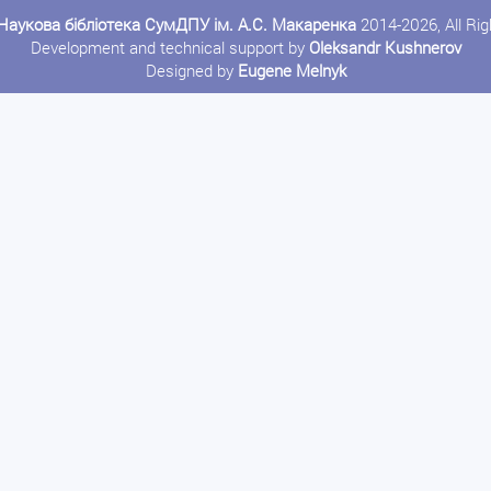
Наукова бібліотека СумДПУ ім. А.С. Макаренка
2014-2026, All Ri
Development and technical support by
Oleksandr Kushnerov
Designed by
Eugene Melnyk