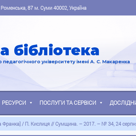
 Роменська, 87 м. Суми 40002, Україна
а бібліотека
педагогічного університету імені А. С. Макаренка
РЕСУРСИ
ПОСЛУГИ ТА СЕРВІСИ
ДОСЛІДН
 Франка] / П. Кислиця // Сумщина. – 2017. – № 34, 24 серпня