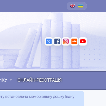
ИКУ
ОНЛАЙН-РЕЄСТРАЦІЯ
порту встановлено меморіальну дошку Івану