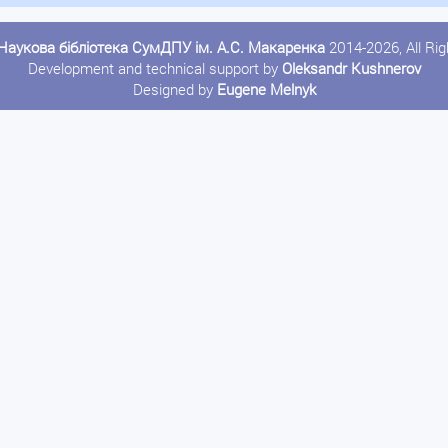
Наукова бібліотека СумДПУ ім. А.С. Макаренка
2014-2026, All Ri
Development and technical support by
Oleksandr Kushnerov
Designed by
Eugene Melnyk