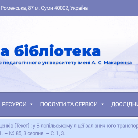
 Роменська, 87 м. Суми 40002, Україна
а бібліотека
педагогічного університету імені А. С. Макаренка
РЕСУРСИ
ПОСЛУГИ ТА СЕРВІСИ
ДОСЛІДН
щенків [Текст] : у Білопільському ліцеї залізничного транс
 – № 85, 3 серпня. – С. 1, 3.