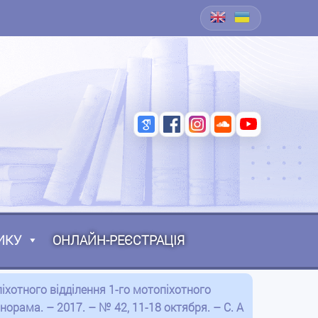
ИКУ
ОНЛАЙН-РЕЄСТРАЦІЯ
піхотного відділення 1-го мотопіхотного
норама. – 2017. – № 42, 11-18 октября. – С. А