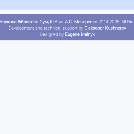
Наукова бібліотека СумДПУ ім. А.С. Макаренка
2014-2026, All Ri
Development and technical support by
Oleksandr Kushnerov
Designed by
Eugene Melnyk