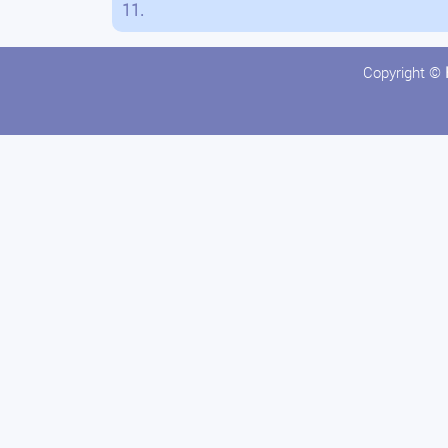
11.
Copyright ©