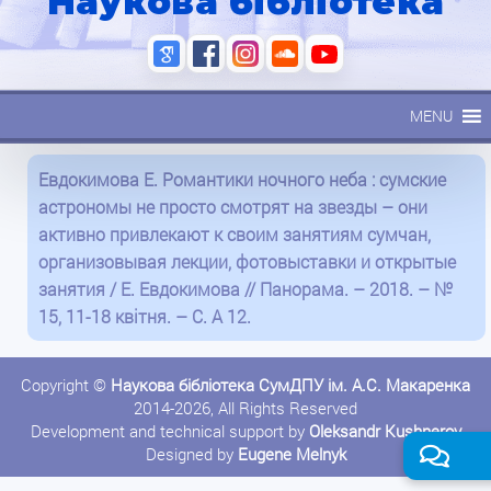
Наукова бібліотека
MENU
Евдокимова Е. Романтики ночного неба : сумские
астрономы не просто смотрят на звезды – они
активно привлекают к своим занятиям сумчан,
организовывая лекции, фотовыставки и открытые
занятия / Е. Евдокимова // Панорама. – 2018. – №
15, 11-18 квітня. – С. А 12.
Copyright ©
Наукова бібліотека СумДПУ ім. А.С. Макаренка
2014-2026, All Rights Reserved
Development and technical support by
Oleksandr Kushnerov
Designed by
Eugene Melnyk