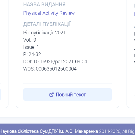
НАЗВА ВИДАННЯ
Physical Activity Review
ДЕТАЛІ ПУБЛІКАЦІЇ
Рік публікації: 2021
Vol.: 9
Issue: 1
P.: 24-32
DОI: 10.16926/par.2021.09.04
WOS: 000635012500004
Повний текст
Наукова бібліотека СумДПУ ім. А.С. Макаренка
2014-2026, All Ri