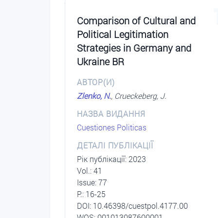
Comparison of Cultural and
Political Legitimation
Strategies in Germany and
Ukraine BR
АВТОР(И)
Zlenko, N.
, Crueckeberg, J.
НАЗВА ВИДАННЯ
Cuestiones Politicas
ДЕТАЛІ ПУБЛІКАЦІЇ
Рік публікації: 2023
Vol.: 41
Issue: 77
P.: 16-25
DОI: 10.46398/cuestpol.4177.00
WOS: 001013087600001