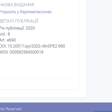
НАЗВА ВИДАННЯ
Proposits y Representaciones
ДЕТАЛІ ПУБЛІКАЦІЇ
Рік публікації: 2020
Vol.: 8
Art.: e690
DОI: 10.20511/pyr2020.v8nSPE2.690
WOS: 000582584500016
ghts Reserved