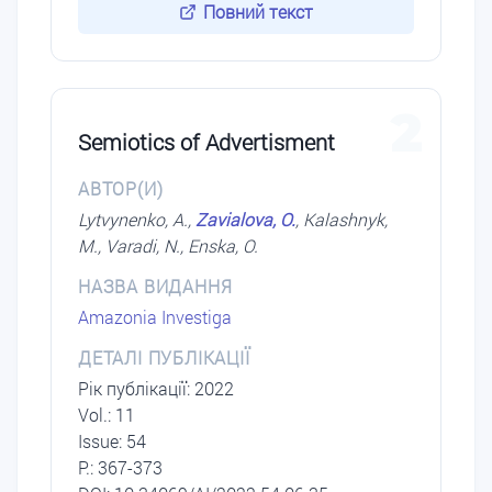
Повний текст
2
Semiotics of Advertisment
АВТОР(И)
Lytvynenko, A.,
Zavialova, O.
, Kalashnyk,
M., Varadi, N., Enska, O.
НАЗВА ВИДАННЯ
Amazonia Investiga
ДЕТАЛІ ПУБЛІКАЦІЇ
Рік публікації: 2022
Vol.: 11
Issue: 54
P.: 367-373