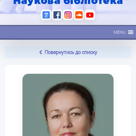
Наукова бібліотека
MENU
Повернутись до списку