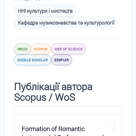
ННІ культури і мистецтв
/
Кафедра музикознавства та культурології
ORCID
SCOPUS
WEB OF SCIENCE
GOOGLE SCHOLAR
ESSPUIR
Публікації автора
Scopus / WoS
1
Formation of Romantic