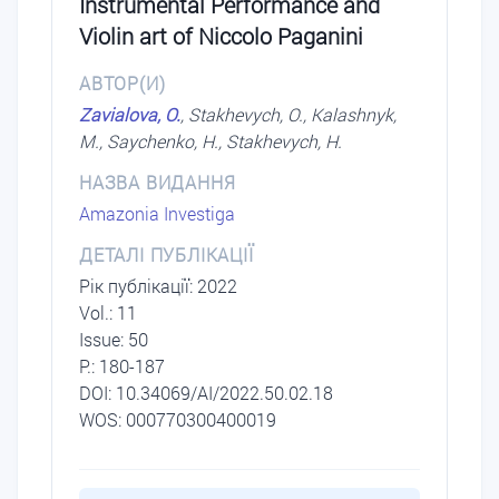
Instrumental Performance and
Violin art of Niccolo Paganini
АВТОР(И)
Zavialova, O.
, Stakhevych, O., Kalashnyk,
M., Saychenko, H., Stakhevych, H.
НАЗВА ВИДАННЯ
Amazonia Investiga
ДЕТАЛІ ПУБЛІКАЦІЇ
Рік публікації: 2022
Vol.: 11
Issue: 50
P.: 180-187
DОI: 10.34069/AI/2022.50.02.18
WOS: 000770300400019