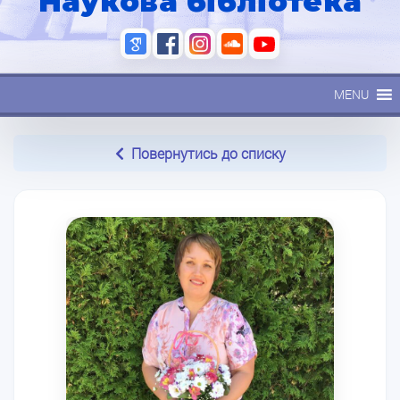
Наукова бібліотека
MENU
Повернутись до списку