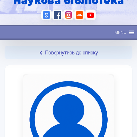
Наукова бібліотека
MENU
Повернутись до списку