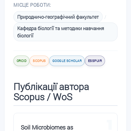
МІСЦЕ РОБОТИ:
Природничо-географічний факультет
/
Кафедра біології та методики навчання
біології
ORCID
SCOPUS
GOOGLE SCHOLAR
ESSPUIR
Публікації автора
Scopus / WoS
1
Soil Microbiomes as