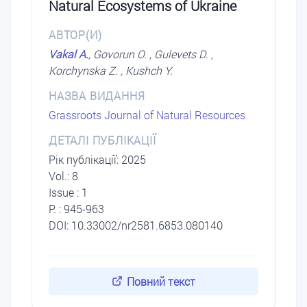
Natural Ecosystems of Ukraine
АВТОР(И)
Vakal A.
, Govorun O. , Gulevets D. ,
Korchynska Z. , Kushch Y.
НАЗВА ВИДАННЯ
Grassroots Journal of Natural Resources
ДЕТАЛІ ПУБЛІКАЦІЇ
Рік публікації: 2025
Vol.: 8
Issue : 1
P. : 945-963
DOI: 10.33002/nr2581.6853.080140
Повний текст