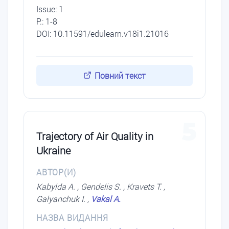
Issue: 1
P.: 1-8
DOI: 10.11591/edulearn.v18i1.21016
Повний текст
5
Trajectory of Air Quality in
Ukraine
АВТОР(И)
Kabylda A. , Gendelis S. , Kravets T. ,
Galyanchuk I. ,
Vakal A.
НАЗВА ВИДАННЯ