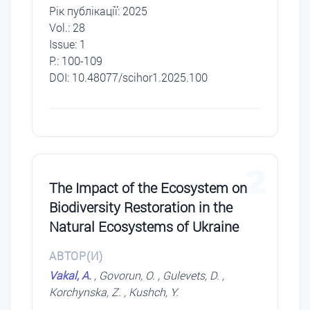
Рік публікації: 2025
Vol.: 28
Issue: 1
P.: 100-109
DOI: 10.48077/scihor1.2025.100
2
The Impact of the Ecosystem on
Biodiversity Restoration in the
Natural Ecosystems of Ukraine
АВТОР(И)
Vakal, A.
, Govorun, O. , Gulevets, D. ,
Korchynska, Z. , Kushch, Y.