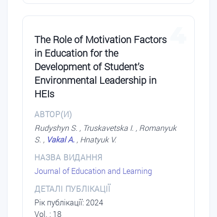
4
The Role of Motivation Factors
in Education for the
Development of Student’s
Environmental Leadership in
HEIs
АВТОР(И)
Rudyshyn S. , Truskavetska I. , Romanyuk
S. ,
Vakal A.
, Hnatyuk V.
НАЗВА ВИДАННЯ
Journal of Education and Learning
ДЕТАЛІ ПУБЛІКАЦІЇ
Рік публікації: 2024
Vol. : 18