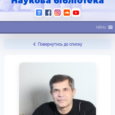
Наукова бібліотека
MENU
Повернутись до списку