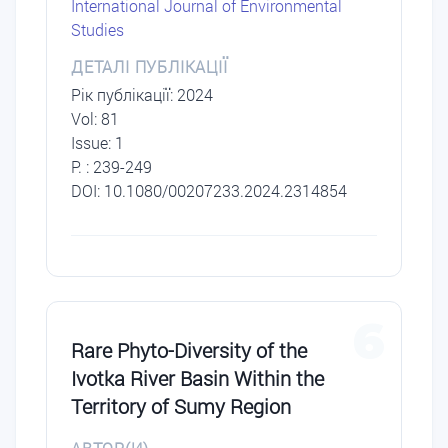
International Journal of Environmental
Studies
ДЕТАЛІ ПУБЛІКАЦІЇ
Рік публікації: 2024
Vol: 81
Issue: 1
P. : 239-249
DOI: 10.1080/00207233.2024.2314854
6
Rare Phyto-Diversity of the
Ivotka River Basin Within the
Territory of Sumy Region