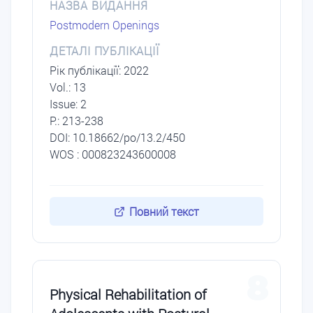
НАЗВА ВИДАННЯ
Postmodern Openings
ДЕТАЛІ ПУБЛІКАЦІЇ
Рік публікації: 2022
Vol.: 13
Issue: 2
P.: 213-238
DОI: 10.18662/po/13.2/450
WOS : 000823243600008
Повний текст
8
Physical Rehabilitation of