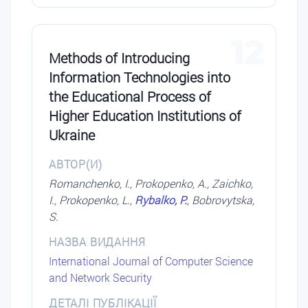
12
Methods of Introducing
Information Technologies into
the Educational Process of
Higher Education Institutions of
Ukraine
АВТОР(И)
Romanchenko, I., Prokopenko, A., Zaichko,
I., Prokopenko, L.,
Rybalko, P.
, Bobrovytska,
S.
НАЗВА ВИДАННЯ
International Journal of Computer Science
and Network Security
ДЕТАЛІ ПУБЛІКАЦІЇ