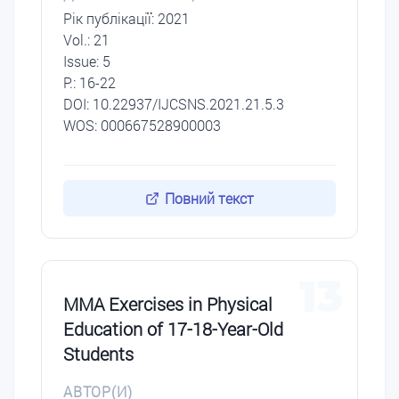
Рік публікації: 2021
Vol.: 21
Issue: 5
P.: 16-22
DОI: 10.22937/IJCSNS.2021.21.5.3
WOS: 000667528900003
Повний текст
13
MMA Exercises in Physical
Education of 17-18-Year-Old
Students
АВТОР(И)