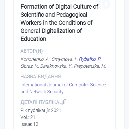
10
Formation of Digital Culture of
Scientific and Pedagogical
Workers in the Conditions of
General Digitalization of
Education
АВТОР(И)
Kononenko, A., Smyrnova, I.,
Rybalko, P.
,
Obraz, V., Balakhovska, Y., Prepotenska, M.
НАЗВА ВИДАННЯ
International Journal of Computer Science
and Network Security
ДЕТАЛІ ПУБЛІКАЦІЇ
Рік публікації: 2021
Vol.: 21
Issue: 12