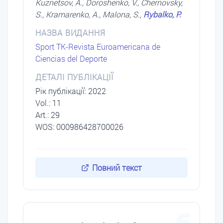
Kuznetsov, A., Doroshenko, V., Chernovsky,
S., Kramarenko, A., Malona, S.,
Rybalko, P.
НАЗВА ВИДАННЯ
Sport TK-Revista Euroamericana de
Ciencias del Deporte
ДЕТАЛІ ПУБЛІКАЦІЇ
Рік публікації: 2022
Vol.: 11
Art.: 29
WOS: 000986428700026
Повний текст
6