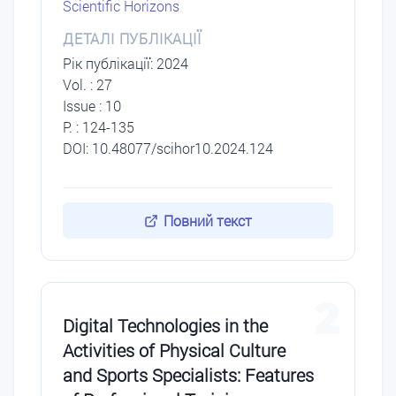
Scientific Horizons
ДЕТАЛІ ПУБЛІКАЦІЇ
Рік публікації: 2024
Vol. : 27
Issue : 10
P. : 124-135
DOI: 10.48077/scihor10.2024.124
Повний текст
2
Digital Technologies in the
Activities of Physical Culture
and Sports Specialists: Features