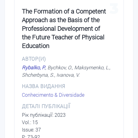
3
The Formation of a Competent
Approach as the Basis of the
Professional Development of
the Future Teacher of Physical
Education
АВТОР(И)
Rybalko, P.
, Bychkov, O., Maksymenko, L.,
Shcherbyna, S., Ivanova, V.
НАЗВА ВИДАННЯ
Conhecimento & Diversidade
ДЕТАЛІ ПУБЛІКАЦІЇ
Рік публікації: 2023
Vol.: 15
Issue: 37
P.: 73-92