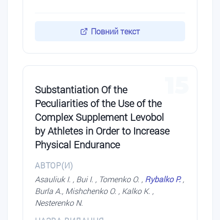
Повний текст
15
Substantiation Of the
Peculiarities of the Use of the
Complex Supplement Levobol
by Athletes in Order to Increase
Physical Endurance
АВТОР(И)
Asauliuk I. , Bui I. , Tomenko O. ,
Rybalko P.
,
Burla A., Mishchenko O. , Kalko K. ,
Nesterenko N.