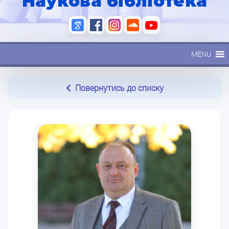
Наукова бібліотека
MENU
Повернутись до списку