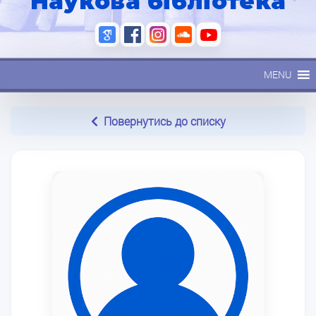
Наукова бібліотека
MENU
Повернутись до списку