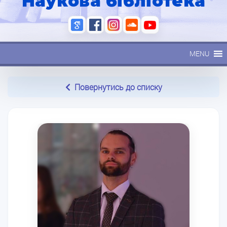
Наукова бібліотека
MENU
Повернутись до списку