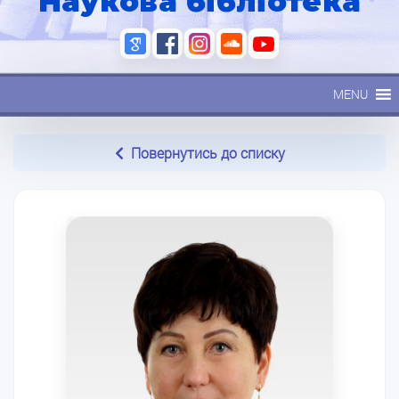
Наукова бібліотека
MENU
Повернутись до списку