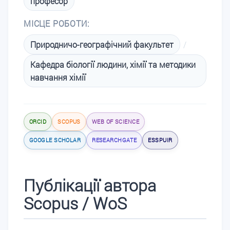
професор
МІСЦЕ РОБОТИ:
Природничо-географічний факультет
/
Кафедра біології людини, хімії та методики
навчання хімії
ORCID
SCOPUS
WEB OF SCIENCE
GOOGLE SCHOLAR
RESEARCHGATE
ESSPUIR
Публікації автора
Scopus / WoS