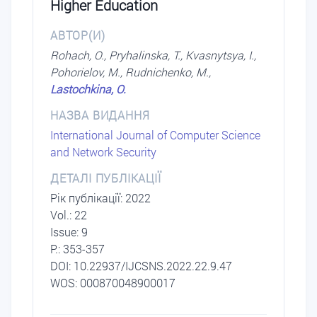
Higher Education
АВТОР(И)
Rohach, O., Pryhalinska, T., Kvasnytsya, I.,
Pohorielov, M., Rudnichenko, M.,
Lastochkina, O.
НАЗВА ВИДАННЯ
International Journal of Computer Science
and Network Security
ДЕТАЛІ ПУБЛІКАЦІЇ
Рік публікації: 2022
Vol.: 22
Issue: 9
P.: 353-357
DОI: 10.22937/IJCSNS.2022.22.9.47
WOS: 000870048900017