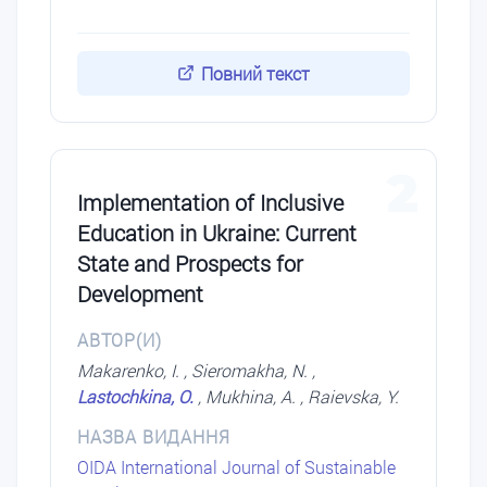
Повний текст
2
Implementation of Inclusive
Education in Ukraine: Current
State and Prospects for
Development
АВТОР(И)
Makarenko, I. , Sieromakha, N. ,
Lastochkina, O.
, Mukhina, A. , Raievska, Y.
НАЗВА ВИДАННЯ
OIDA International Journal of Sustainable