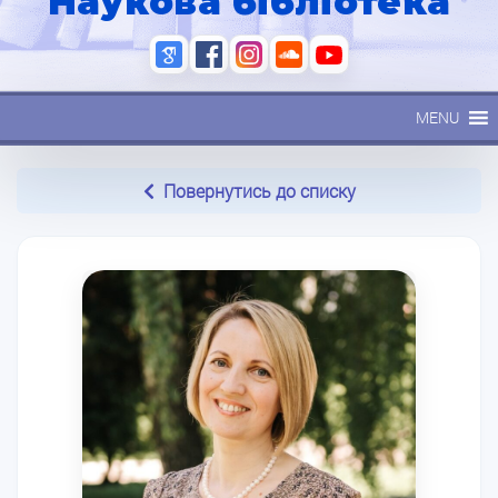
Наукова бібліотека
MENU
Повернутись до списку