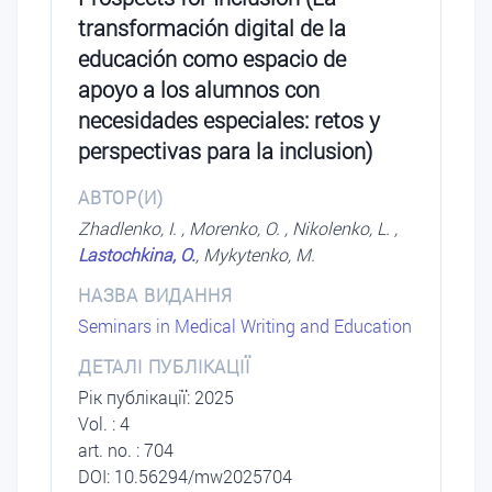
transformación digital de la
educación como espacio de
apoyo a los alumnos con
necesidades especiales: retos y
perspectivas para la inclusion)
АВТОР(И)
Zhadlenko, I. , Morenko, O. , Nikolenko, L. ,
Lastochkina, O.
, Mykytenko, M.
НАЗВА ВИДАННЯ
Seminars in Medical Writing and Education
ДЕТАЛІ ПУБЛІКАЦІЇ
Рік публікації: 2025
Vol. : 4
art. no. : 704
DOI: 10.56294/mw2025704