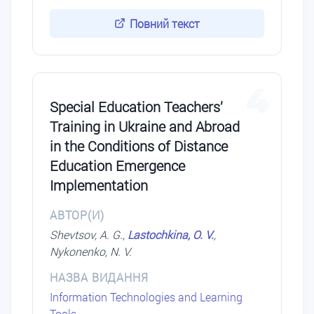
Повний текст
4
Special Education Teachers’
Training in Ukraine and Abroad
in the Conditions of Distance
Education Emergence
Implementation
АВТОР(И)
Shevtsov, A. G.,
Lastochkina, O. V.
,
Nykonenko, N. V.
НАЗВА ВИДАННЯ
Information Technologies and Learning
Tools