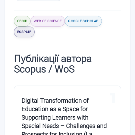
ORCID
WEB OF SCIENCE
GOOGLE SCHOLAR
ESSPUIR
Публікації автора
Scopus / WoS
1
Digital Transformation of
Education as a Space for
Supporting Learners with
Special Needs – Challenges and
Prospects for Inclusion (La