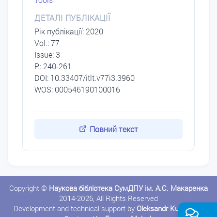
ДЕТАЛІ ПУБЛІКАЦІЇ
Рік публікації: 2020
Vol.: 77
Issue: 3
P.: 240-261
DОI: 10.33407/itlt.v77i3.3960
WOS: 000546190100016
Повний текст
Copyright ©
Наукова бібліотека СумДПУ ім. А.С. Макаренка
2014-2026, All Rights Reserved
Development and technical support by
Oleksandr Kushnerov