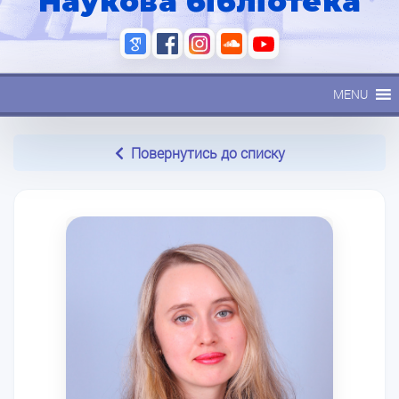
Наукова бібліотека
MENU
Повернутись до списку