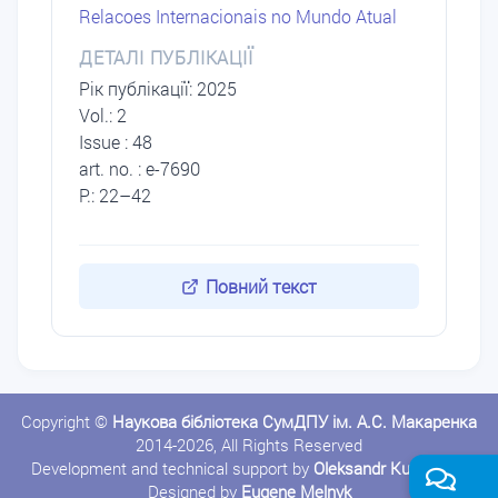
Relacoes Internacionais no Mundo Atual
ДЕТАЛІ ПУБЛІКАЦІЇ
Рік публікації: 2025
Vol.: 2
Issue : 48
art. no. : e-7690
P.: 22–42
Повний текст
Copyright ©
Наукова бібліотека СумДПУ ім. А.С. Макаренка
2014-2026, All Rights Reserved
Development and technical support by
Oleksandr Kushnerov
Designed by
Eugene Melnyk