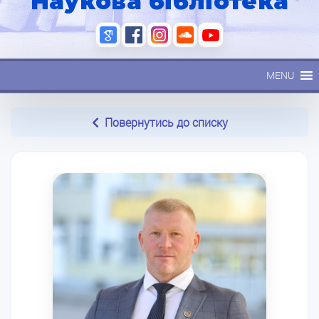
Наукова бібліотека
MENU
Повернутись до списку