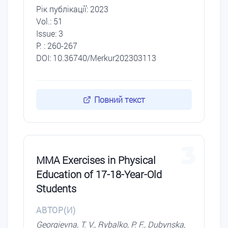
Рік публікації: 2023
Vol.: 51
Issue: 3
P. : 260-267
DOI: 10.36740/Merkur202303113
Повний текст
3
MMA Exercises in Physical
Education of 17-18-Year-Old
Students
АВТОР(И)
Georgievna, T. V., Rybalko, P. F., Dubynska,