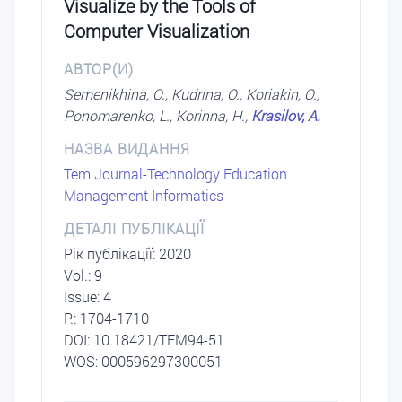
Visualize by the Tools of
Computer Visualization
АВТОР(И)
Semenikhina, O., Kudrina, O., Koriakin, O.,
Ponomarenko, L., Korinna, H.,
Krasilov, A.
НАЗВА ВИДАННЯ
Tem Journal-Technology Education
Management Informatics
ДЕТАЛІ ПУБЛІКАЦІЇ
Рік публікації: 2020
Vol.: 9
Issue: 4
P.: 1704-1710
DОI: 10.18421/TEM94-51
WOS: 000596297300051