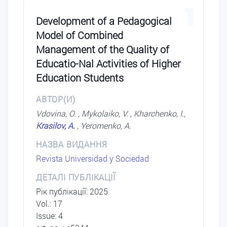
1
Development of a Pedagogical
Model of Combined
Management of the Quality of
Educatio-Nal Activities of Higher
Education Students
АВТОР(И)
Vdovina, O. , Mykolaiko, V. , Kharchenko, I.,
Krasilov, A.
, Yeromenko, A.
НАЗВА ВИДАННЯ
Revista Universidad y Sociedad
ДЕТАЛІ ПУБЛІКАЦІЇ
Рік публікації: 2025
Vol.: 17
Issue: 4