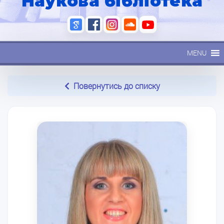
Наукова бібліотека
MENU
Повернутись до списку