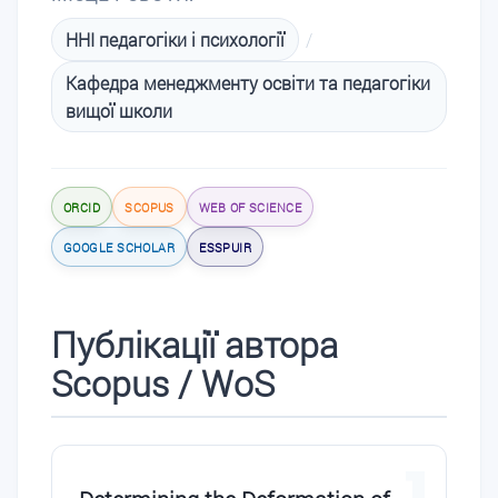
ННІ педагогіки і психології
/
Кафедра менеджменту освіти та педагогіки
вищої школи
ORCID
SCOPUS
WEB OF SCIENCE
GOOGLE SCHOLAR
ESSPUIR
Публікації автора
Scopus / WoS
1