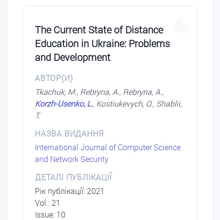
4
The Current State of Distance
Education in Ukraine: Problems
and Development
АВТОР(И)
Tkachuk, M., Rebryna, A., Rebryna, A.,
Korzh-Usenko, L.
, Kostiukevych, O., Shablii,
T.
НАЗВА ВИДАННЯ
International Journal of Computer Science
and Network Security
ДЕТАЛІ ПУБЛІКАЦІЇ
Рік публікації: 2021
Vol.: 21
Issue: 10