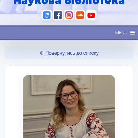
Наукова бібліотека
MENU
Повернутись до списку