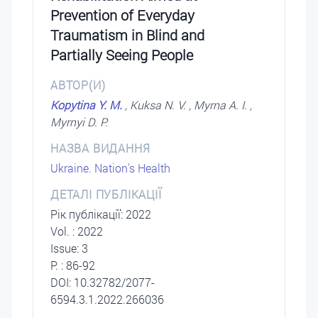
Prevention of Everyday
Traumatism in Blind and
Partially Seeing People
АВТОР(И)
Kopytina Y. M.
, Kuksa N. V. , Myrna A. I. ,
Myrnyi D. P.
НАЗВА ВИДАННЯ
Ukraine. Nation's Health
ДЕТАЛІ ПУБЛІКАЦІЇ
Рік публікації: 2022
Vol. : 2022
Issue: 3
P. : 86-92
DOI: 10.32782/2077-
6594.3.1.2022.266036