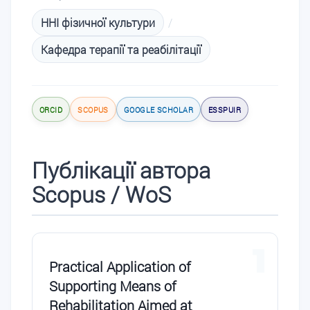
ННІ фізичної культури
/
Кафедра терапії та реабілітації
ORCID
SCOPUS
GOOGLE SCHOLAR
ESSPUIR
Публікації автора
Scopus / WoS
1
Practical Application of
Supporting Means of
Rehabilitation Aimed at