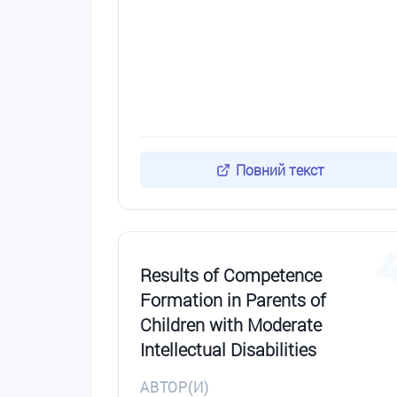
Повний текст
Results of Competence
Formation in Parents of
Children with Moderate
Intellectual Disabilities
АВТОР(И)