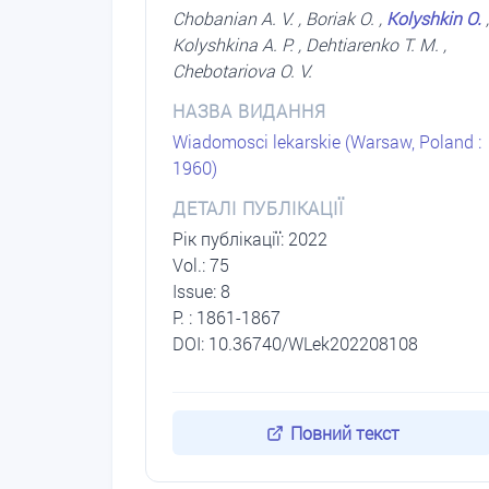
Chobanian A. V. , Boriak O. ,
Kolyshkin O.
,
Kolyshkina A. P. , Dehtiarenko T. M. ,
Chebotariova O. V.
НАЗВА ВИДАННЯ
Wiadomosci lekarskie (Warsaw, Poland :
1960)
ДЕТАЛІ ПУБЛІКАЦІЇ
Рік публікації: 2022
Vol.: 75
Issue: 8
P. : 1861-1867
DOI: 10.36740/WLek202208108
Повний текст