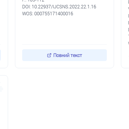
DОI: 10.22937/IJCSNS.2022.22.1.16
WOS: 000755171400016
Повний текст
4