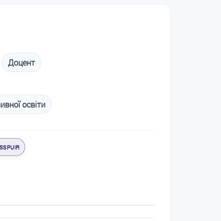
Доцент
ивної освіти
SSPUIR