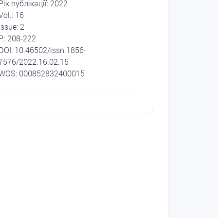
Рік публікації: 2022
Vol.: 16
Issue: 2
P.: 208-222
DОI: 10.46502/issn.1856-
7576/2022.16.02.15
WOS: 000852832400015