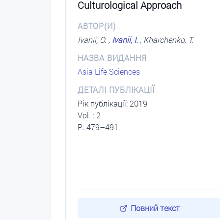
Culturological Approach
АВТОР(И)
Ivanii, O. ,
Ivanii, I.
, Kharchenko, T.
НАЗВА ВИДАННЯ
Asia Life Sciences
ДЕТАЛІ ПУБЛІКАЦІЇ
Рік публікації: 2019
Vol. : 2
P.: 479–491
Повний текст