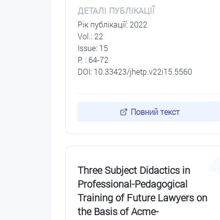
ДЕТАЛІ ПУБЛІКАЦІЇ
Рік публікації: 2022
Vol.: 22
Issue: 15
P. : 64-72
DOI: 10.33423/jhetp.v22i15.5560
Повний текст
Three Subject Didactics in
Professional-Pedagogical
Training of Future Lawyers on
the Basis of Acme-