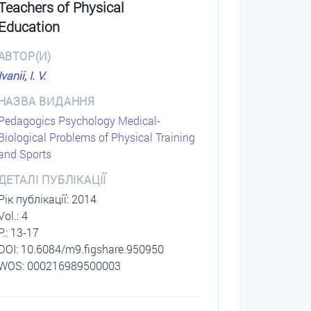
Teachers of Physical
Education
АВТОР(И)
Ivanii, I. V.
НАЗВА ВИДАННЯ
Pedagogics Psychology Medical-
Biological Problems of Physical Training
and Sports
ДЕТАЛІ ПУБЛІКАЦІЇ
Рік публікації: 2014
Vol.: 4
P.: 13-17
DОI: 10.6084/m9.figshare.950950
WOS: 000216989500003