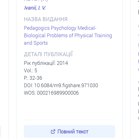
Ivanii, I. V.
НАЗВА ВИДАННЯ
Pedagogics Psychology Medical-
Biological Problems of Physical Training
and Sports
ДЕТАЛІ ПУБЛІКАЦІЇ
Рік публікації: 2014
Vol.: 5
P.: 32-36
DОI: 10.6084/m9.figshare.971030
WOS: 000216989900006
Повний текст