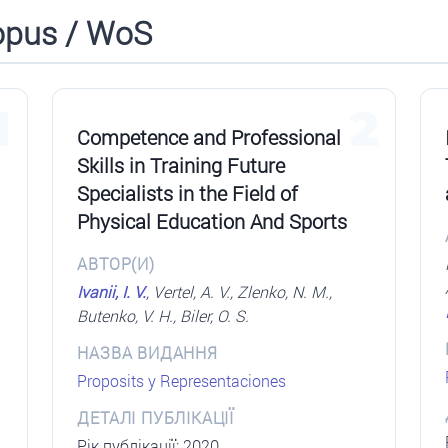
opus / WoS
1
2
Competence and Professional
Skills in Training Future
Specialists in the Field of
Physical Education And Sports
АВТОР(И)
Ivanii, I. V.
, Vertel, A. V., Zlenko, N. M.,
Butenko, V. H., Biler, O. S.
НАЗВА ВИДАННЯ
Proposits y Representaciones
ДЕТАЛІ ПУБЛІКАЦІЇ
Рік публікації: 2020