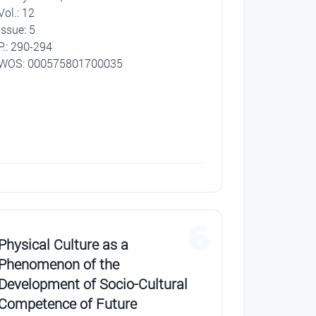
Vol.: 12
Issue: 5
P.: 290-294
WOS: 000575801700035
6
Physical Culture as a
Phenomenon of the
Development of Socio-Cultural
Competence of Future