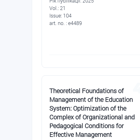
Рік публікації: 2025
Vol.: 21
Issue: 104
art. no. : e4489
Theoretical Foundations of
Management of the Education
System: Optimization of the
Complex of Organizational and
Pedagogical Conditions for
Effective Management