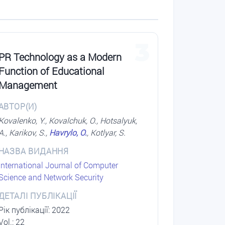
3
PR Technology as a Modern
Function of Educational
Management
АВТОР(И)
Kovalenko, Y., Kovalchuk, O., Hotsalyuk,
A., Karikov, S.,
Havrylo, O.
, Kotlyar, S.
НАЗВА ВИДАННЯ
International Journal of Computer
Science and Network Security
ДЕТАЛІ ПУБЛІКАЦІЇ
Рік публікації: 2022
Vol.: 22