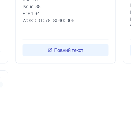
Issue: 38
P.: 84-94
WOS: 001078180400006
Повний текст
4