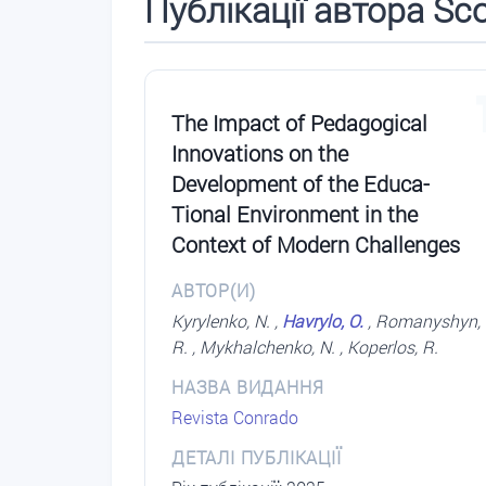
Публікації автора Sc
The Impact of Pedagogical
Innovations on the
Development of the Educa-
Tional Environment in the
Context of Modern Challenges
АВТОР(И)
Kyrylenko, N. ,
Havrylo, O.
, Romanyshyn,
R. , Mykhalchenko, N. , Koperlos, R.
НАЗВА ВИДАННЯ
Revista Conrado
ДЕТАЛІ ПУБЛІКАЦІЇ