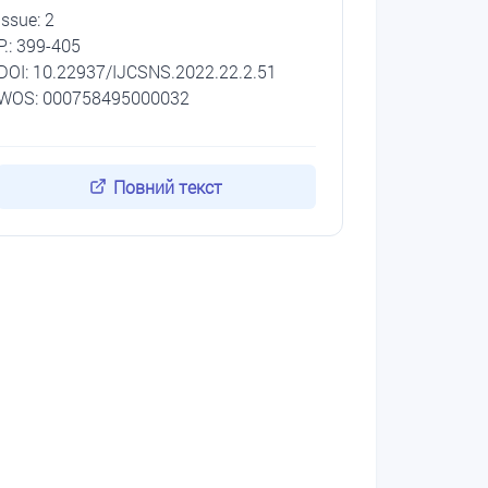
Issue: 2
P.: 399-405
DОI: 10.22937/IJCSNS.2022.22.2.51
WOS: 000758495000032
Повний текст