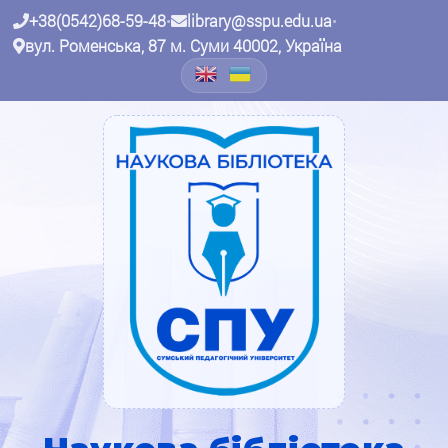
+38(0542)68-59-48
•
library@sspu.edu.ua
•
вул. Роменська, 87 м. Суми 40002, Україна