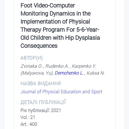
Foot Video-Computer
Monitoring Dynamics in the
Implementation of Physical
Therapy Program For 5-6-Year-
Old Children with Hip Dysplasia
Consequences
АВТОР(И)
Zviriaka O. , Rudenko A. , Karpenko Y.
(Malyarova, Yu),
Demchenko L.
, Kuksa N.
НАЗВА ВИДАННЯ
Journal of Physical Education and Sport
ДЕТАЛІ ПУБЛІКАЦІЇ
Рік публікації: 2021
Vol.: 21
Art.: 400