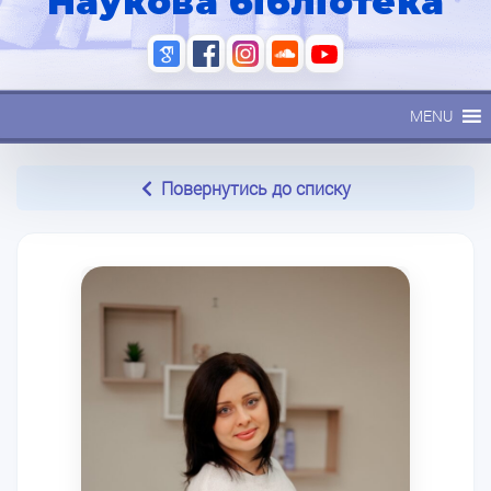
Наукова бібліотека
MENU
Повернутись до списку