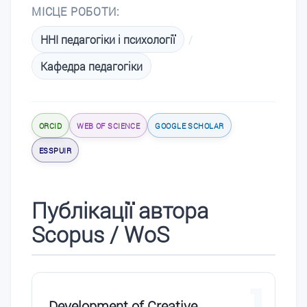
МІСЦЕ РОБОТИ:
ННІ педагогіки і психології
/
Кафедра педагогіки
ORCID
WEB OF SCIENCE
GOOGLE SCHOLAR
ESSPUIR
Публікації автора
Scopus / WoS
1
Development of Creative