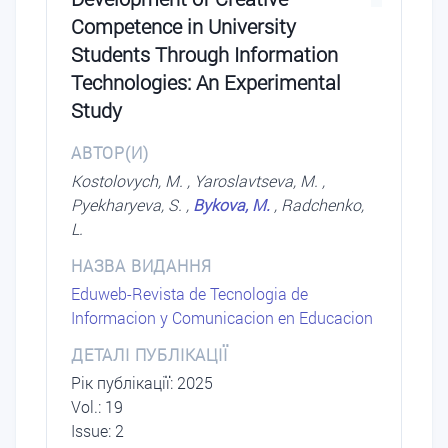
Competence in University
Students Through Information
Technologies: An Experimental
Study
АВТОР(И)
Kostolovych, M. , Yaroslavtseva, M. ,
Pyekharyeva, S. ,
Bykova, M.
, Radchenko,
L.
НАЗВА ВИДАННЯ
Eduweb-Revista de Tecnologia de
Informacion y Comunicacion en Educacion
ДЕТАЛІ ПУБЛІКАЦІЇ
Рік публікації: 2025
Vol.: 19
Issue: 2