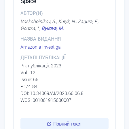
Space
АВТОР(И)
Voskoboinikov, S., Kulyk, N., Zagura, F.,
Gontsa, I.,
Bykova, M.
НАЗВА ВИДАННЯ
Amazonia Investiga
ДЕТАЛІ ПУБЛІКАЦІЇ
Рік публікації: 2023
Vol.: 12
Issue: 66
P.: 74-84
DОI: 10.34069/AI/2023.66.06.8
WOS: 001061915600007
Повний текст