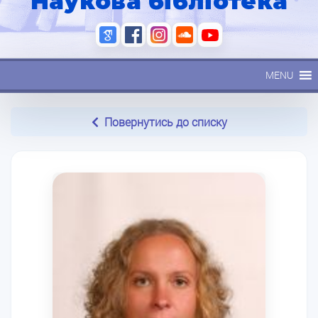
Наукова бібліотека
MENU
Повернутись до списку