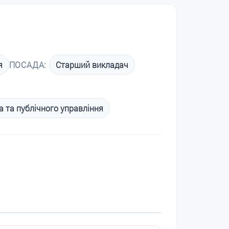
я
ПОСАДА:
Старший викладач
 та публічного управління