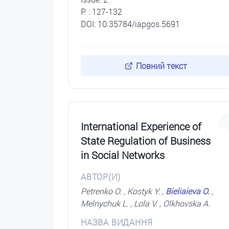
P. : 127-132
DOI: 10.35784/iapgos.5691
Повний текст
International Experience of
State Regulation of Business
in Social Networks
АВТОР(И)
Petrenko O. , Kostyk Y. ,
Bieliaieva O.
,
Melnychuk L. , Lola V. , Olkhovska A.
НАЗВА ВИДАННЯ