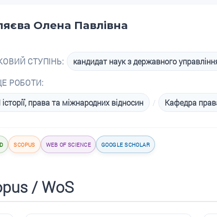
ляєва Олена Павлівна
КОВИЙ СТУПІНЬ:
кандидат наук з державного управлінн
ЦЕ РОБОТИ:
 історії, права та міжнародних відносин
/
Кафедра права
D
SCOPUS
WEB OF SCIENCE
GOOGLE SCHOLAR
opus / WoS