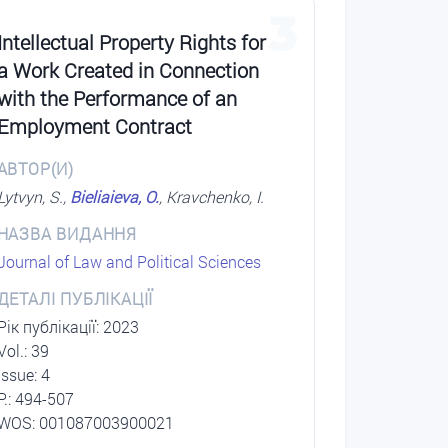
3
Intellectual Property Rights for
a Work Created in Connection
with the Performance of an
Employment Contract
АВТОР(И)
Lytvyn, S.,
Bieliaieva, O.
, Kravchenko, I.
НАЗВА ВИДАННЯ
Journal of Law and Political Sciences
ДЕТАЛІ ПУБЛІКАЦІЇ
Рік публікації: 2023
Vol.: 39
Issue: 4
P.: 494-507
WOS: 001087003900021