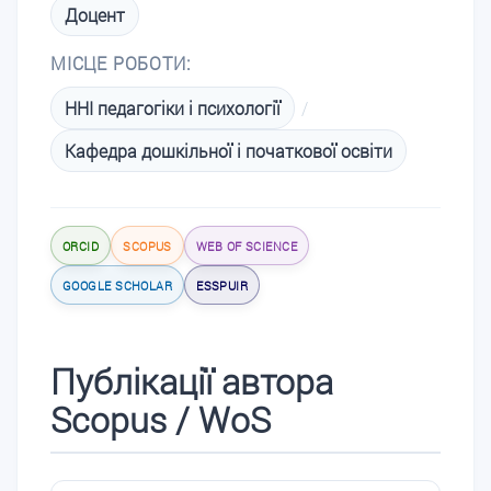
Доцент
МІСЦЕ РОБОТИ:
ННІ педагогіки і психології
/
Кафедра дошкільної і початкової освіти
ORCID
SCOPUS
WEB OF SCIENCE
GOOGLE SCHOLAR
ESSPUIR
Публікації автора
Scopus / WoS