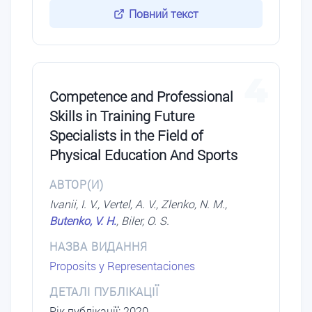
Повний текст
4
Competence and Professional
Skills in Training Future
Specialists in the Field of
Physical Education And Sports
АВТОР(И)
Ivanii, I. V., Vertel, A. V., Zlenko, N. M.,
Butenko, V. H.
, Biler, O. S.
НАЗВА ВИДАННЯ
Proposits y Representaciones
ДЕТАЛІ ПУБЛІКАЦІЇ
Рік публікації: 2020