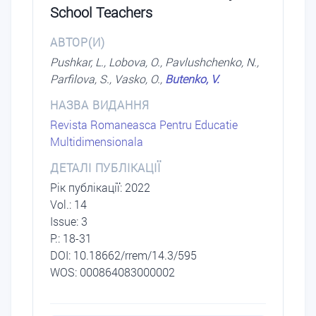
School Teachers
АВТОР(И)
Pushkar, L., Lobova, O., Pavlushchenko, N.,
Parfilova, S., Vasko, O.,
Butenko, V.
НАЗВА ВИДАННЯ
Revista Romaneasca Pentru Educatie
Multidimensionala
ДЕТАЛІ ПУБЛІКАЦІЇ
Рік публікації: 2022
Vol.: 14
Issue: 3
P.: 18-31
DОI: 10.18662/rrem/14.3/595
WOS: 000864083000002