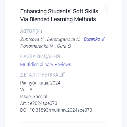
1
Enhancing Students’ Soft Skills
Via Blended Learning Methods
АВТОР(И)
Zubtsova Y. , Derstuganova N. ,
Butenko V.
,
Ponomarenko N. , Gura O.
НАЗВА ВИДАННЯ
Multidisciplinary Reviews
ДЕТАЛІ ПУБЛІКАЦІЇ
Рік публікації: 2024
Vol.: 8
Issue: Special
Art. : e2024spe073
DOI: 10.31893/multirev.2024spe073