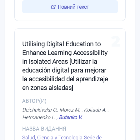
Повний текст
2
Utilising Digital Education to
Enhance Learning Accessibility
in Isolated Areas [Utilizar la
educación digital para mejorar
la accesibilidad del aprendizaje
en zonas aisladas]
АВТОР(И)
Deichakivska O., Moroz M. , Koliada A. ,
Hetmanenko L. ,
Butenko V.
НАЗВА ВИДАННЯ
Salud, Ciencia y Tecnologia-Serie de