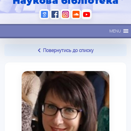
Наукова бібліотека
MENU
Повернутись до списку