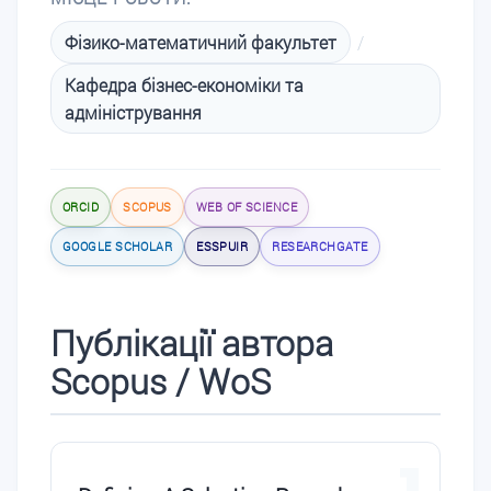
Фізико-математичний факультет
/
Кафедра бізнес-економіки та
адміністрування
ORCID
SCOPUS
WEB OF SCIENCE
GOOGLE SCHOLAR
ESSPUIR
RESEARCHGATE
Публікації автора
Scopus / WoS
1