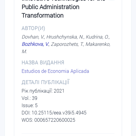
Public Administration
Transformation
АВТОР(И)
Dovhan, V., Hrushchynska, N., Kudrina, O.,
Bozhkova, V.
, Zaporozhets, T., Makarenko,
M.
НАЗВА ВИДАННЯ
Estudios de Economia Aplicada
ДЕТАЛІ ПУБЛІКАЦІЇ
Рік публікації: 2021
Vol.: 39
Issue: 5
DОI: 10.25115/eea.v39i5.4945
WOS: 000657220600025