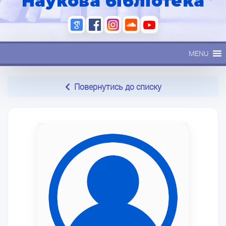
Наукова бібліотека
MENU
Повернутись до списку