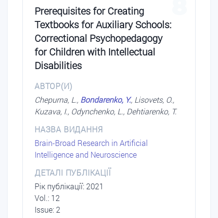
8
Prerequisites for Creating
Textbooks for Auxiliary Schools:
Correctional Psychopedagogy
for Children with Intellectual
Disabilities
АВТОР(И)
Chepurna, L.,
Bondarenko, Y.
, Lisovets, O.,
Kuzava, I., Odynchenko, L., Dehtiarenko, T.
НАЗВА ВИДАННЯ
Brain-Broad Research in Artificial
Intelligence and Neuroscience
ДЕТАЛІ ПУБЛІКАЦІЇ
Рік публікації: 2021
Vol.: 12
Issue: 2