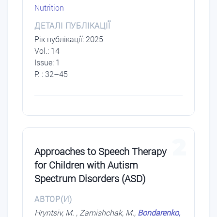
Nutrition
ДЕТАЛІ ПУБЛІКАЦІЇ
Рік публікації: 2025
Vol.: 14
Issue: 1
P. : 32–45
2
Approaches to Speech Therapy
for Children with Autism
Spectrum Disorders (ASD)
АВТОР(И)
Нryntsiv, M. , Zamishchak, M.,
Bondarenko,