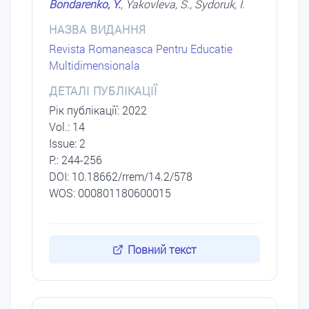
Bondarenko, Y.
, Yakovleva, S., Sydoruk, I.
НАЗВА ВИДАННЯ
Revista Romaneasca Pentru Educatie
Multidimensionala
ДЕТАЛІ ПУБЛІКАЦІЇ
Рік публікації: 2022
Vol.: 14
Issue: 2
P.: 244-256
DОI: 10.18662/rrem/14.2/578
WOS: 000801180600015
Повний текст