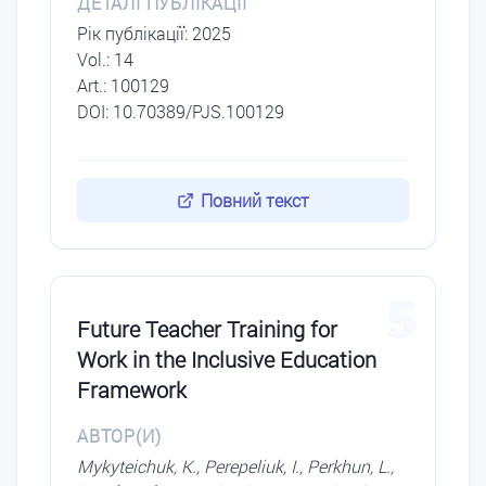
ДЕТАЛІ ПУБЛІКАЦІЇ
Рік публікації: 2025
Vol.: 14
Art.: 100129
DOI: 10.70389/PJS.100129
Повний текст
5
Future Teacher Training for
Work in the Inclusive Education
Framework
АВТОР(И)
Mykyteichuk, K., Perepeliuk, I., Perkhun, L.,