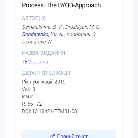
Process: The BYOD-Approach
АВТОР(И)
Semenikhina, O. V. , Drushlyak, M. G. ,
Bondarenko, Yu. A.
, Kondratiuk, S. ,
Dehtiarova, N.
НАЗВА ВИДАННЯ
TEM Journal
ДЕТАЛІ ПУБЛІКАЦІЇ
Рік публікації: 2019
Vol.: 8
Issue: 1
P.: 65–72
DOI: 10.18421/TEM81-08
Повний текст