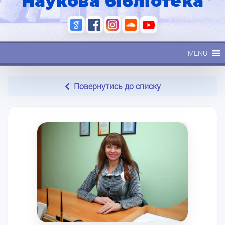
Наукова бібліотека
MENU
Повернутись до списку