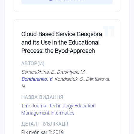
11
Cloud-Based Service Geogebra
and its Use in the Educational
Process: the Byod-Approach
АВТОР(И)
Semenikhina, E., Drushlyak, M.,
Bondarenko, Y.
, Kondratiuk, S., Dehtiarova,
N.
НАЗВА ВИДАННЯ
Tem Journal-Technology Education
Management Informatics
ДЕТАЛІ ПУБЛІКАЦІЇ
Рік публікації: 2019