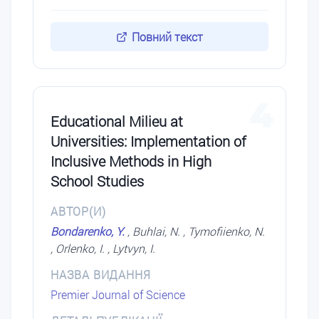
Повний текст
4
Educational Milieu at
Universities: Implementation of
Inclusive Methods in High
School Studies
АВТОР(И)
Bondarenko, Y.
, Buhlai, N. , Tymofiienko, N.
, Orlenko, I. , Lytvyn, I.
НАЗВА ВИДАННЯ
Premier Journal of Science