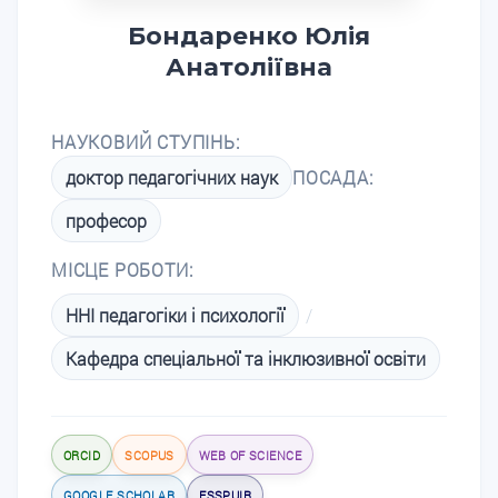
Бондаренко Юлія
Анатоліївна
НАУКОВИЙ СТУПІНЬ:
доктор педагогічних наук
ПОСАДА:
професор
МІСЦЕ РОБОТИ:
ННІ педагогіки і психології
/
Кафедра спеціальної та інклюзивної освіти
ORCID
SCOPUS
WEB OF SCIENCE
GOOGLE SCHOLAR
ESSPUIR