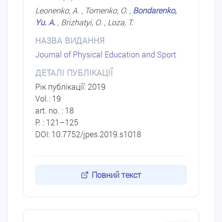
Leonenko, A. , Tomenko, O. ,
Bondarenko,
Yu. A.
, Brizhatyi, O. , Loza, T.
НАЗВА ВИДАННЯ
Journal of Physical Education and Sport
ДЕТАЛІ ПУБЛІКАЦІЇ
Рік публікації: 2019
Vol.: 19
art. no. : 18
P. : 121–125
DOI: 10.7752/jpes.2019.s1018
Повний текст