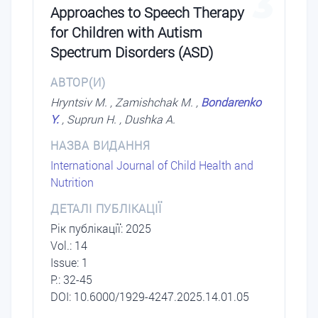
3
Approaches to Speech Therapy
for Children with Autism
Spectrum Disorders (ASD)
АВТОР(И)
Нryntsiv M. , Zamishchak M. ,
Bondarenko
Y.
, Suprun H. , Dushka A.
НАЗВА ВИДАННЯ
International Journal of Child Health and
Nutrition
ДЕТАЛІ ПУБЛІКАЦІЇ
Рік публікації: 2025
Vol.: 14
Issue: 1
P.: 32-45
DOI: 10.6000/1929-4247.2025.14.01.05