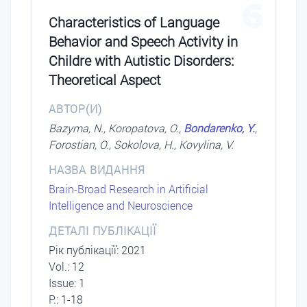
6
Characteristics of Language
Behavior and Speech Activity in
Childre with Autistic Disorders:
Theoretical Aspect
АВТОР(И)
Bazyma, N., Koropatova, O.,
Bondarenko, Y.
,
Forostian, O., Sokolova, H., Kovylina, V.
НАЗВА ВИДАННЯ
Brain-Broad Research in Artificial
Intelligence and Neuroscience
ДЕТАЛІ ПУБЛІКАЦІЇ
Рік публікації: 2021
Vol.: 12
Issue: 1
P.: 1-18