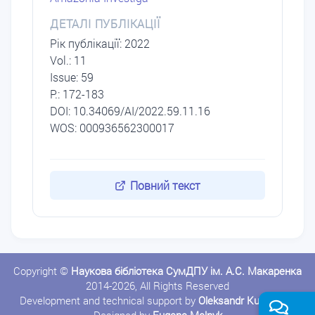
ДЕТАЛІ ПУБЛІКАЦІЇ
Рік публікації: 2022
Vol.: 11
Issue: 59
P.: 172-183
DОI: 10.34069/AI/2022.59.11.16
WOS: 000936562300017
Повний текст
Copyright ©
Наукова бібліотека СумДПУ ім. А.С. Макаренка
2014-2026, All Rights Reserved
Development and technical support by
Oleksandr Kushnerov