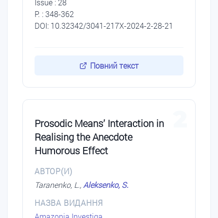
Issue : 28
P. : 348-362
DOI: 10.32342/3041-217X-2024-2-28-21
Повний текст
2
Prosodic Means’ Interaction in
Realising the Anecdote
Humorous Effect
АВТОР(И)
Taranenko, L.,
Aleksenko, S.
НАЗВА ВИДАННЯ
Amazonia Investiga