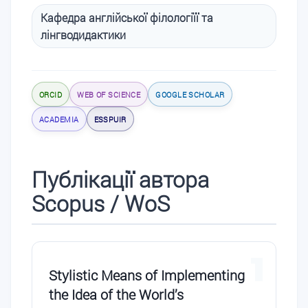
Кафедра англійської філологіїї та
лінгводидактики
ORCID
WEB OF SCIENCE
GOOGLE SCHOLAR
ACADEMIA
ESSPUIR
Публікації автора
Scopus / WoS
1
Stylistic Means of Implementing
the Idea of the World’s