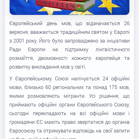
Європейський день мов, що відзначається 26
вересня, вважається традиційним святом у Європі
з 2001 року. Його було запроваджено за ініціативи
Ради Європи на підтримку лінгвістичного
розмаїття, двомовності кожного європейця та
розвитку викладання мов у світі.
У Європейському Союзі налічується 24 офіційні
мови, близько 60 регіональних та понад 175 мов,
якими розмовляють мігранти. Усі рішення, що
приймають офіційні органи Європейського Союзу,
сьогодні перекладають на всі офіційні мови і
громадяни ЄС мають право звертатися до органів
Євросоюзу та отримувати відповідь на свої запити