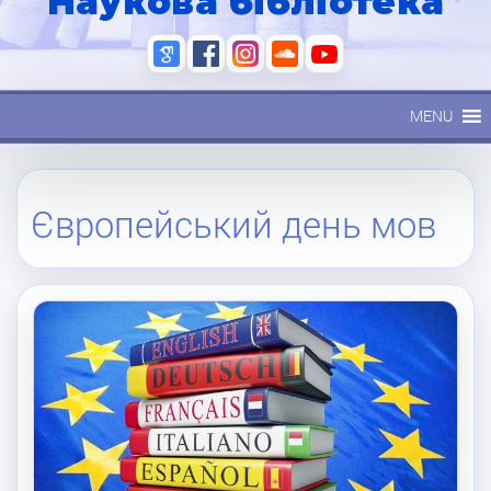
Наукова бібліотека
MENU
Європейський день мов