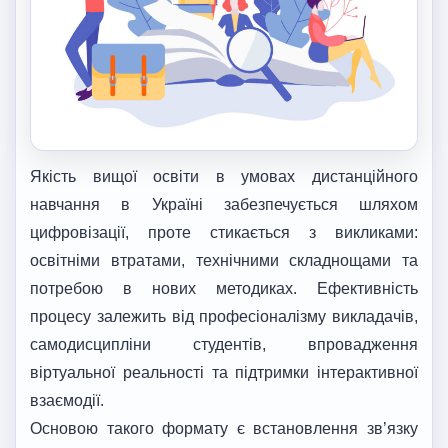
Якість вищої освіти в умовах дистанційного
навчання в Україні забезпечується шляхом
цифровізації, проте стикається з викликами:
освітніми втратами, технічними складнощами та
потребою в нових методиках. Ефективність
процесу залежить від професіоналізму викладачів,
самодисципліни студентів, впровадження
віртуальної реальності та підтримки інтерактивної
взаємодії.
Основою такого формату є встановлення зв’язку