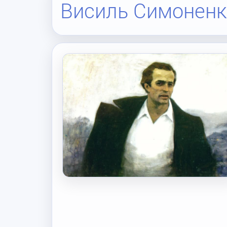
Висиль Симоненк